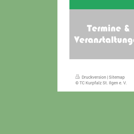
Druckversion
|
Sitemap
© TC Kurpfalz St. Ilgen e. V.