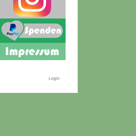
Login